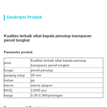
Deskripsi Produk
Kualitas terbaik sikat kepala penutup transparan
pensil tongkat
Parameter produk
Kualitas terbaik sikat kepala penutup
jenis
transparan pensil tongkat
fungsi
pensil penutup
panjang tutup
39 mm
bahan
pp
warna
warna apapun
MOQ
12000 pcs
harga
0.35-0.366/potongan