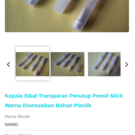
Kepala Sikat Transparan Penutup Pensil Stick
Warna Disesuaikan Bahan Plastik
Nama Merek:
NAMEI