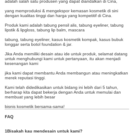
adalah salah satu produsen yang dapat diandalkan di Cina,
yang memproduksi & mengekspor kemasan kosmetik di sini
dengan kualitas tinggi dan harga yang kompetitif di Cina.
Produk kami adalah tabung pensil alis, tabung eyeliner, tabung
lipstik & lipgloss, tabung lip balm, mascara
tabung, tabung eyeliner, kasus kosmetik kompak, kasus bubuk
longgar serta botol foundation & jar.
Jika Anda memiliki desain atau ide untuk produk, selamat datang
untuk menghubungi kami untuk pertanyaan, itu akan menjadi
kesenangan kami
jika kami dapat membantu Anda membangun atau meningkatkan
merek reputasi tinggi.
Kami telah didedikasikan untuk bidang ini lebih dari 5 tahun,
berharap kita dapat bekerja dengan Anda untuk memulai dan
membuat yang lebih besar
bisnis kosmetik bersama-sama!
FAQ
1Bisakah kau mendesain untuk kami?