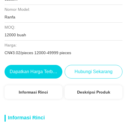
Nomor Model:
Ranfa
MOQ:
12000 buah
Harga:
CN¥3.02/pieces 12000-49999 pieces
Dapatkan Harga Terbaik
Hubungi Sekarang
Informasi Rinci
Deskripsi Produk
Informasi Rinci