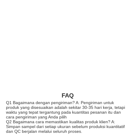
FAQ
Q1 Bagaimana dengan pengiriman? A: Pengiriman untuk 
produk yang disesuaikan adalah sekitar 30-35 hari kerja, tetapi 
waktu yang tepat tergantung pada kuantitas pesanan itu dan 
cara pengiriman yang Anda pilih
Q2 Bagaimana cara memastikan kualitas produk klien? A: 
Simpan sampel dari setiap ukuran sebelum produksi kuantitatif 
dan QC berjalan melalui seluruh proses.