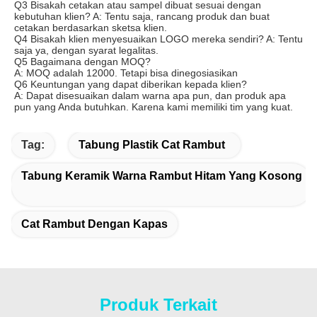
Q3 Bisakah cetakan atau sampel dibuat sesuai dengan 
kebutuhan klien? A: Tentu saja, rancang produk dan buat 
cetakan berdasarkan sketsa klien.
Q4 Bisakah klien menyesuaikan LOGO mereka sendiri? A: Tentu 
saja ya, dengan syarat legalitas.
Q5 Bagaimana dengan MOQ?
A: MOQ adalah 12000. Tetapi bisa dinegosiasikan
Q6 Keuntungan yang dapat diberikan kepada klien?
A: Dapat disesuaikan dalam warna apa pun, dan produk apa 
pun yang Anda butuhkan. Karena kami memiliki tim yang kuat.
Tag:
Tabung Plastik Cat Rambut
Tabung Keramik Warna Rambut Hitam Yang Kosong
Cat Rambut Dengan Kapas
Produk Terkait