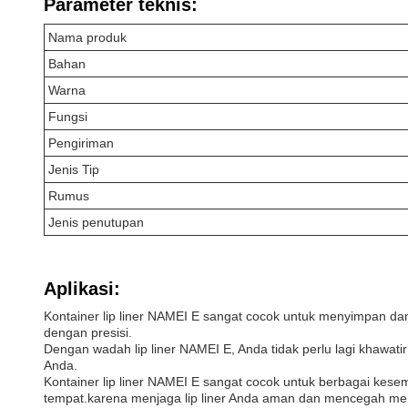
Parameter teknis:
Nama produk
Bahan
Warna
Fungsi
Pengiriman
Jenis Tip
Rumus
Jenis penutupan
Aplikasi:
Kontainer lip liner NAMEI E sangat cocok untuk menyimpan dan 
dengan presisi.
Dengan wadah lip liner NAMEI E, Anda tidak perlu lagi khawa
Anda.
Kontainer lip liner NAMEI E sangat cocok untuk berbagai kesem
tempat.karena menjaga lip liner Anda aman dan mencegah mere