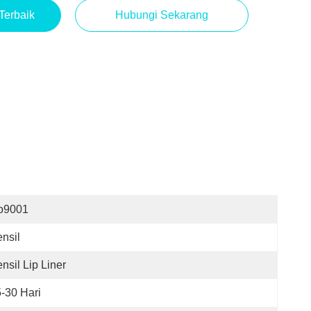
Terbaik
Hubungi Sekarang
so9001
nsil
nsil Lip Liner
-30 Hari