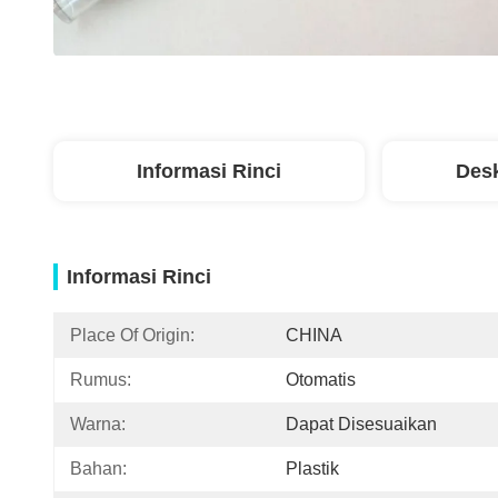
Informasi Rinci
Desk
Informasi Rinci
Place Of Origin:
CHINA
Rumus:
Otomatis
Warna:
Dapat Disesuaikan
Bahan:
Plastik