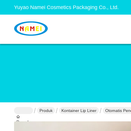
Yuyao Namei Cosmetics Packaging Co., Ltd.
Produk
Kontainer Lip Liner
Otomatis Penc
Rumah