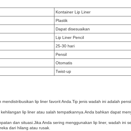
Kontainer Lip Liner
Plastik
Dapat disesuaikan
Lip Liner Pencil
25-30 hari
Pensil
Otomatis
Twist-up
mendistribusikan lip liner favorit Anda.Tip jenis wadah ini adalah pe
tir kehilangan lip liner atau salah tempatkannya.Anda bahkan dapat m
patan dan situasi.Jika Anda sering menggunakan lip liner, wadah ini se
ka dari hilang atau rusak.