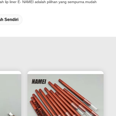
dah lip liner E- NAMEI adalah pilihan yang sempurna.mudah
h Sendiri