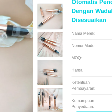
Otomatis Penc
Dengan Wadah
Disesuaikan
Nama Merek:
Nomor Model:
MOQ:
Harga:
Ketentuan
Pembayaran:
Kemampuan
Penyediaan: