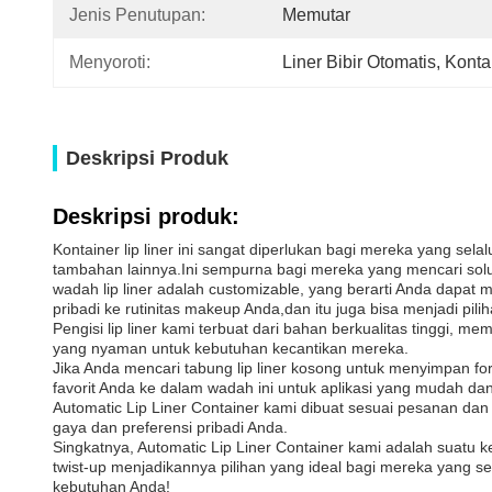
Jenis Penutupan:
Memutar
Menyoroti:
Liner Bibir Otomatis
, 
Konta
Deskripsi Produk
Deskripsi produk:
Kontainer lip liner ini sangat diperlukan bagi mereka yang 
tambahan lainnya.Ini sempurna bagi mereka yang mencari solusi
wadah lip liner adalah customizable, yang berarti Anda dapa
pribadi ke rutinitas makeup Anda,dan itu juga bisa menjadi pil
Pengisi lip liner kami terbuat dari bahan berkualitas tinggi,
yang nyaman untuk kebutuhan kecantikan mereka.
Jika Anda mencari tabung lip liner kosong untuk menyimpan for
favorit Anda ke dalam wadah ini untuk aplikasi yang mudah d
Automatic Lip Liner Container kami dibuat sesuai pesanan d
gaya dan preferensi pribadi Anda.
Singkatnya, Automatic Lip Liner Container kami adalah suatu
twist-up menjadikannya pilihan yang ideal bagi mereka yang se
kebutuhan Anda!