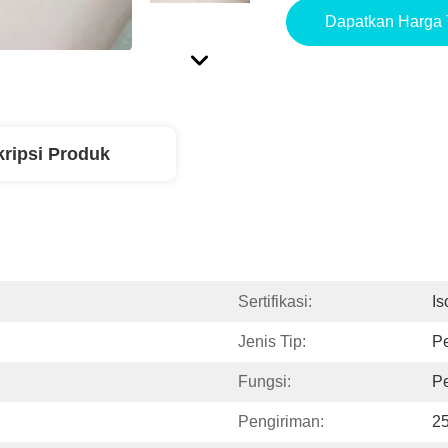
Dapatkan Harga 
ripsi Produk
Sertifikasi:
I
Jenis Tip:
Pe
Fungsi:
Pe
Pengiriman:
25