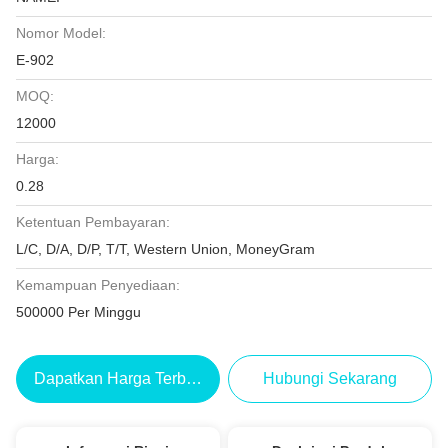
Nomor Model:
E-902
MOQ:
12000
Harga:
0.28
Ketentuan Pembayaran:
L/C, D/A, D/P, T/T, Western Union, MoneyGram
Kemampuan Penyediaan:
500000 Per Minggu
Dapatkan Harga Terbaik
Hubungi Sekarang