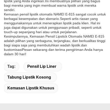
lipstik yang Anda inginkan.Ini membuatnya pilihan yang bagus
bagi mereka yang ingin membuat warna lipstik unik mereka
sendiri.
Kemasan pensil lipstik otomatis NAMEI E-815 sangat cocok untuk
berbagai kesempatan dan skenario.Seperti artis riasan yang
menggunakannya untuk menerapkan lipstik pada klien. Hal ini
juga dapat digunakan untuk penggunaan pribadi, seperti untuk
touch-up sepanjang hari atau untuk perjalanan.
Kesimpulannya, Kemasan Pensil Lipstick Otomatis NAMEI E-815
adalah pilihan yang serbaguna, terjangkau, dan berkualitas tinggi
bagi siapa saja yang membutuhkan wadah lipstik.dan
kustomisasiPesan sekarang dan terima pengiriman Anda hanya
dalam 30 hari!
Tag:
Pensil Lip Liner
Tabung Lipstik Kosong
Kemasan Lipstik Khusus