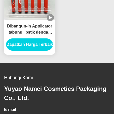
Dibangun-in Applicator
tabung lipstik dengan
kapasitas standar
Dapatkan Harga Terbaik
Hubungi Kami
Yuyao Namei Cosmetics Packaging
Co., Ltd.
E-mail