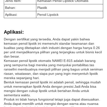
Jenis Item:
Kemasan Pensil Lipstick Otomatis
Bahan:
Plastik
Aplikasi:
Pensil Lipstick
Aplikasi:
Dengan sertifikat yang tersedia, Anda dapat yakin bahwa
kemasan pensil lipstik ini memenuhi standar keamanan dan
kualitas yang ditetapkan oleh industri.dengan harga hanya 0.26
per unit menjadikannya pilihan yang terjangkau untuk bisnis kecil
dan besar.
Kemasan pensil lipstik otomatis NAMEI E-815 adalah barang
yang sempurna bagi mereka yang menyukai portabilitas.tas
ranselIni membuatnya menjadi pilihan yang bagus untuk seniman
riasan, wisatawan, dan siapa pun yang ingin menyentuh lipstik
mereka sepanjang hari.
Bentuk kemasan pensil lipstik ini adalah pensil, sehingga mudah
untuk menerapkan lipstik Anda dengan presisi.Jadi Anda bisa
mengisi dengan cukup lipstik untuk bertahan Anda untuk
sementara waktu.
Produk ini tidak hanya fungsional tetapi juga dapat disesuaikan.
Anda dapat memilih untuk mengisi dengan warna atau nuansa