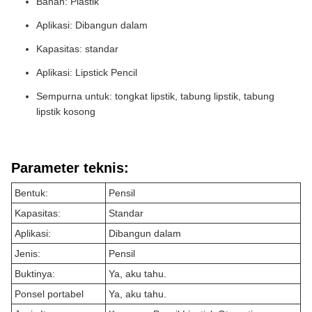
Bahan: Plastik
Aplikasi: Dibangun dalam
Kapasitas: standar
Aplikasi: Lipstick Pencil
Sempurna untuk: tongkat lipstik, tabung lipstik, tabung
lipstik kosong
Parameter teknis:
Bentuk:
Pensil
Kapasitas:
Standar
Aplikasi:
Dibangun dalam
Jenis:
Pensil
Buktinya:
Ya, aku tahu.
Ponsel portabel
Ya, aku tahu.