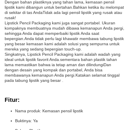
Dengan bahan plastiknya yang tahan lama, kemasan pensil
lipstik kami dibangun untuk bertahan.Bahkan ketika itu melompat
di sekitar di tas AndaTidak ada lagi pensil lipstik yang rusak atau
rusak!
Lipstick Pencil Packaging kami juga sangat portabel. Ukuran
kompaknya membuatnya mudah dibawa kemanapun Anda pergi,
sehingga Anda dapat memperbaiki lipstik Anda saat
bepergian.Anda tidak perlu lagi khawatir membawa tabung lipstik
yang besar kemasan kami adalah solusi yang sempurna untuk
mereka yang sedang bepergian touch-up.
Singkatnya, Lipstick Pencil Packaging kami adalah wadah yang
ideal untuk lipstik favorit Anda.sementara bahan plastik tahan
lama memastikan bahwa ia tetap aman dan dilindungiDan
dengan desain yang kompak dan portabel, Anda bisa
membawanya kemanapun Anda pergi.Katakan selamat tinggal
pada tabung lipstik yang besar .
Fitur:
Nama produk: Kemasan pensil lipstik
Buktinya: Ya