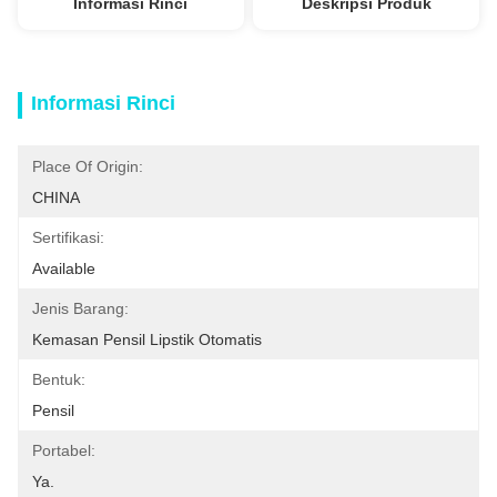
Informasi Rinci
Deskripsi Produk
Informasi Rinci
Place Of Origin:
CHINA
Sertifikasi:
Available
Jenis Barang:
Kemasan Pensil Lipstik Otomatis
Bentuk:
Pensil
Portabel:
Ya.