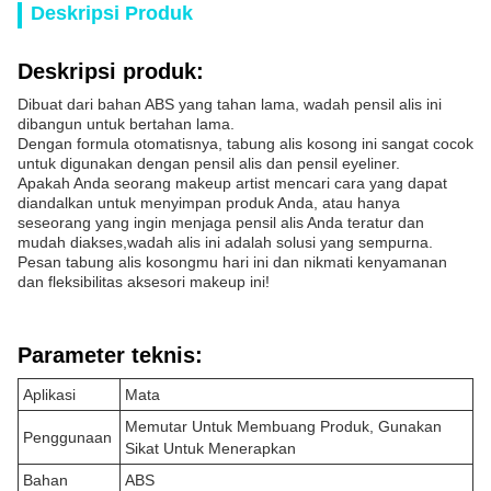
Deskripsi Produk
Deskripsi produk:
Dibuat dari bahan ABS yang tahan lama, wadah pensil alis ini
dibangun untuk bertahan lama.
Dengan formula otomatisnya, tabung alis kosong ini sangat cocok
untuk digunakan dengan pensil alis dan pensil eyeliner.
Apakah Anda seorang makeup artist mencari cara yang dapat
diandalkan untuk menyimpan produk Anda, atau hanya
seseorang yang ingin menjaga pensil alis Anda teratur dan
mudah diakses,wadah alis ini adalah solusi yang sempurna.
Pesan tabung alis kosongmu hari ini dan nikmati kenyamanan
dan fleksibilitas aksesori makeup ini!
Parameter teknis:
Aplikasi
Mata
Memutar Untuk Membuang Produk, Gunakan
Penggunaan
Sikat Untuk Menerapkan
Bahan
ABS