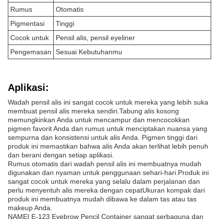
Rumus
Otomatis
Pigmentasi
Tinggi
Cocok untuk
Pensil alis, pensil eyeliner
Pengemasan
Sesuai Kebutuhanmu
Aplikasi:
Wadah pensil alis ini sangat cocok untuk mereka yang lebih suka
membuat pensil alis mereka sendiri.Tabung alis kosong
memungkinkan Anda untuk mencampur dan mencocokkan
pigmen favorit Anda dan rumus untuk menciptakan nuansa yang
sempurna dan konsistensi untuk alis Anda. Pigmen tinggi dari
produk ini memastikan bahwa alis Anda akan terlihat lebih penuh
dan berani dengan setiap aplikasi.
Rumus otomatis dari wadah pensil alis ini membuatnya mudah
digunakan dan nyaman untuk penggunaan sehari-hari.Produk ini
sangat cocok untuk mereka yang selalu dalam perjalanan dan
perlu menyentuh alis mereka dengan cepatUkuran kompak dari
produk ini membuatnya mudah dibawa ke dalam tas atau tas
makeup Anda.
NAMEI E-123 Eyebrow Pencil Container sangat serbaguna dan