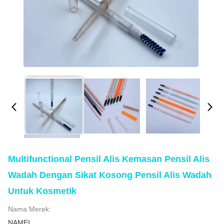
Multifunctional Pensil Alis Kemasan Pensil Alis
Wadah Dengan Sikat Kosong Pensil Alis Wadah
Untuk Kosmetik
Nama Merek:
NAMEI