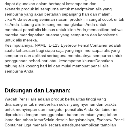
dapat digunakan dalam berbagai kesempatan dan
skenario.produk ini sempurna untuk menciptakan alis yang
sempurna yang akan bertahan sepanjang hari dan malam.
Jika Anda seorang seniman riasan, produk ini sangat cocok untuk
kit Anda. tabung alis kosong memungkinkan Anda untuk
membuat pensil alis khusus untuk klien Anda,memastikan bahwa
mereka mendapatkan nuansa yang sempurna dan konsistensi
untuk alis mereka.
Kesimpulannya, NAMEI E-123 Eyebrow Pencil Container adalah
suatu keharusan bagi siapa saja yang ingin mencapai alis yang
sempurna.dan aplikasi serbaguna membuatnya sempurna untuk
penggunaan sehari-hari atau kesempatan khususDapatkan
tabung alis kosong hari ini dan mulai membuat pensil alis
sempurna Anda!
Dukungan dan Layanan:
Wadah Pensil alis adalah produk berkualitas tinggi yang
dirancang untuk memberikan solusi yang nyaman dan praktis
untuk menyimpan dan mengatur pensil alis Anda.Kontainer ini
diproduksi dengan menggunakan bahan premium yang tahan
lama dan tahan lamaSelain desain fungsionalnya, Eyebrow Pencil
Container juga menarik secara estetis,menampilkan tampilan