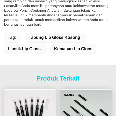
yang ramping dan modern yang melengkapi setiap koleksi
riasanJika Anda memiliki pertanyaan atau kekhawatiran tentang
Eyebrow Pencil Container Anda, tim dukungan teknis kami
tersedia untuk membantu Anda.termasuk pemeliharaan dan
perbaikan produk, untuk memastikan bahwa wadah Anda terus
berfungsi dengan baik.
Tag:
Tabung Lip Gloss Kosong
Lipstik Lip Gloss
Kemasan Lip Gloss
Produk Terkait