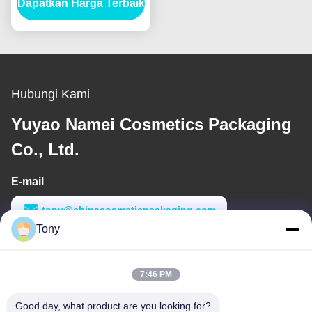
Dapatkan Harga Terbaik
Profesional
Hubungi Kami
Yuyao Namei Cosmetics Packaging
Co., Ltd.
E-mail
tony@chinacosmeticpackaging.com
Tony
Waktu Kerja
8:00-17:00
7:46 PM
Alamat Kami
Good day, what product are you looking for?