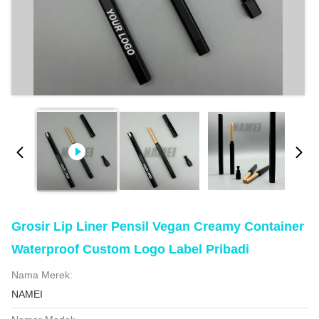
Grosir Lip Liner Pensil Vegan Creamy Container
Waterproof Custom Logo Label Pribadi
Nama Merek:
NAMEI