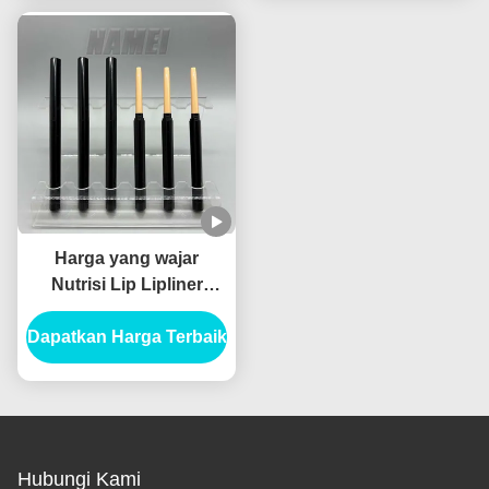
dapat direncanakan
Harga yang wajar
Nutrisi Lip Lipliner
Pensil wadah kosmetik
Dapatkan Harga Terbaik
tabung kemasan
dengan chipper
Hubungi Kami