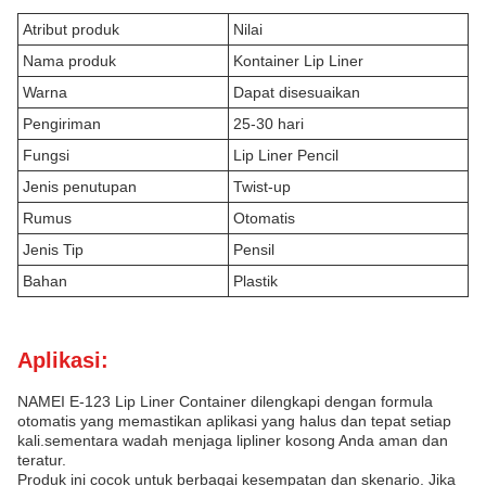
Atribut produk
Nilai
Nama produk
Kontainer Lip Liner
Warna
Dapat disesuaikan
Pengiriman
25-30 hari
Fungsi
Lip Liner Pencil
Jenis penutupan
Twist-up
Rumus
Otomatis
Jenis Tip
Pensil
Bahan
Plastik
Aplikasi:
NAMEI E-123 Lip Liner Container dilengkapi dengan formula
otomatis yang memastikan aplikasi yang halus dan tepat setiap
kali.sementara wadah menjaga lipliner kosong Anda aman dan
teratur.
Produk ini cocok untuk berbagai kesempatan dan skenario. Jika