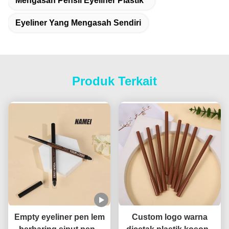
Mengasah Pensil Eyeliner Plastik
Eyeliner Yang Mengasah Sendiri
Produk Terkait
Empty eyeliner pen lem
Custom logo warna