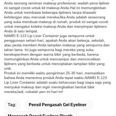
Anda seorang seniman makeup profesional, wadah pena lipliner
ini sangat cocok untuk kit makeup Anda.Hal ini memungkinkan
Anda untuk membawa beberapa lipliners tanpa khawatir
kehilangan atau merusak merekaJika Anda adalah seseorang
yang suka membuat makeup di rumah, produk ini sangat cocok
untuk mengatur koleksi makeup Anda dan menyimpan lipliners
Anda di satu tempat.
NAMEI E-123 Lip Liner Container juga sempurna untuk
penggunaan sehari-hari, apakah Anda akan bekerja, sekolah,
atau pesta.memberi Anda tampilan makeup yang sempurna dan
tahan lama. Ini juga sempurna bagi mereka yang suka
bereksperimen dengan warna bibir yang berbeda, karena
memungkinkan Anda untuk mencampur dan mencocokkan
lipliners yang berbeda untuk menciptakan tampilan bibir yang
unik.
Produk ini memiliki waktu pengiriman 25-30 hari, memastikan
bahwa Anda menerima produk Anda tepat waktu.NAMEI E-123
Lip Liner Container adalah suatu keharusan bagi siapa saja yang
menyukai makeup dan ingin meningkatkan bentuk bibir
merekaJadi, cobalah pen ini hari ini!
Tag:
Pensil Pengasah Gel Eyeliner