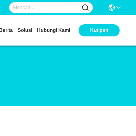
Berita
Solusi
Hubungi Kami
Kutipan