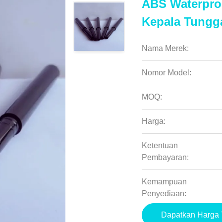
ABS Waterproo
Kepala Tungg
Nama Merek:
Nomor Model:
MOQ:
Harga:
Ketentuan
Pembayaran:
Kemampuan
Penyediaan:
Dapatkan Harga 