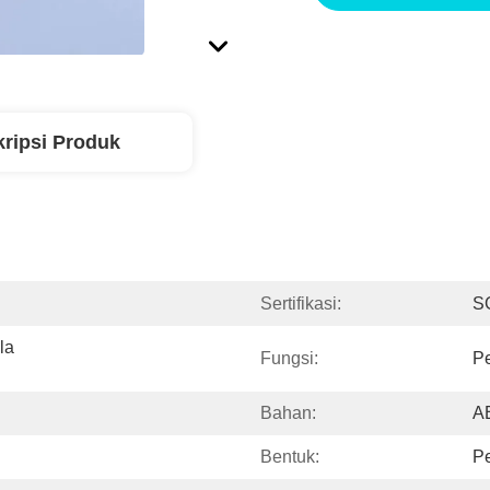
ripsi Produk
Sertifikasi:
S
a 
Fungsi:
Pe
Bahan:
A
Bentuk:
Pe