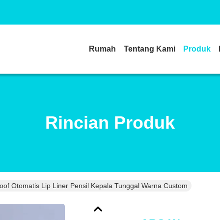
Rumah
Tentang Kami
Produk
Rincian Produk
of Otomatis Lip Liner Pensil Kepala Tunggal Warna Custom