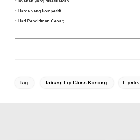
* layanan yang disesuaikan
* Harga yang kompetitif;
* Hari Pengiriman Cepat;
Tag:
Tabung Lip Gloss Kosong
Lipstik