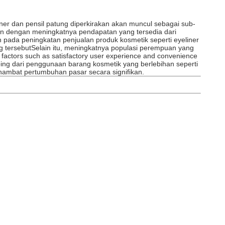
er dan pensil patung diperkirakan akan muncul sebagai sub-
an dengan meningkatnya pendapatan yang tersedia dari
ada peningkatan penjualan produk kosmetik seperti eyeliner
g tersebutSelain itu, meningkatnya populasi perempuan yang
factors such as satisfactory user experience and convenience
amping dari penggunaan barang kosmetik yang berlebihan seperti
nghambat pertumbuhan pasar secara signifikan.