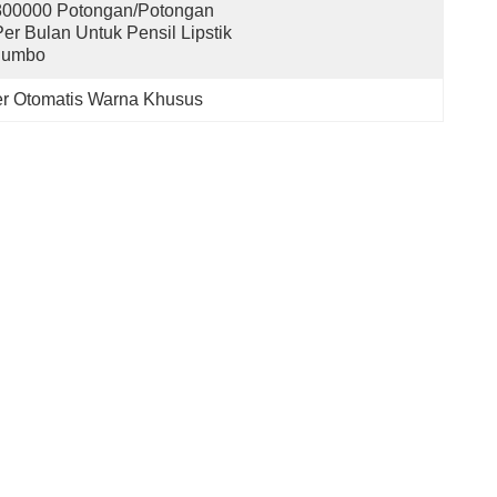
800000 Potongan/Potongan 
er Bulan Untuk Pensil Lipstik 
Jumbo
er Otomatis Warna Khusus