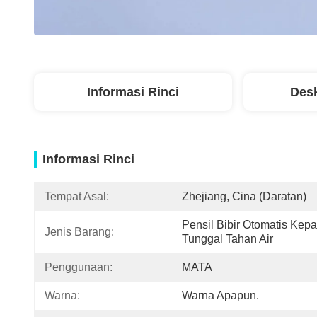
Informasi Rinci
Desk
Informasi Rinci
Tempat Asal:
Zhejiang, Cina (daratan)
Pensil Bibir Otomatis Kepal
Jenis Barang:
Tunggal Tahan Air
Penggunaan:
MATA
Warna:
Warna Apapun.