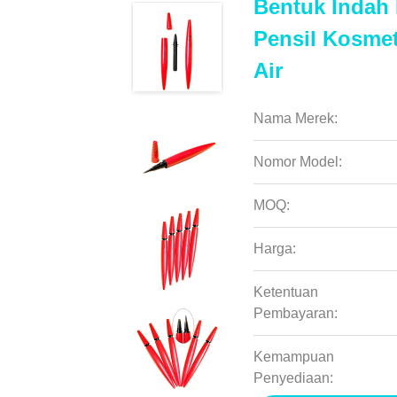
Bentuk Indah 
Pensil Kosmet
Air
Nama Merek:
Nomor Model:
MOQ:
Harga:
Ketentuan
Pembayaran:
Kemampuan
Penyediaan: