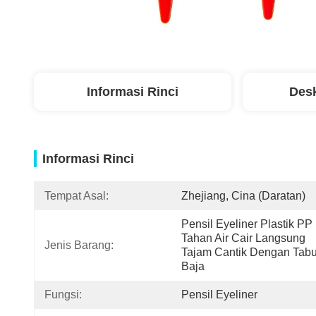
Informasi Rinci
Desk
Informasi Rinci
Tempat Asal:
Zhejiang, Cina (daratan)
Pensil Eyeliner Plastik PP 
Tahan Air Cair Langsung 
Jenis Barang:
Tajam Cantik Dengan Tabu
Baja
Fungsi:
Pensil Eyeliner