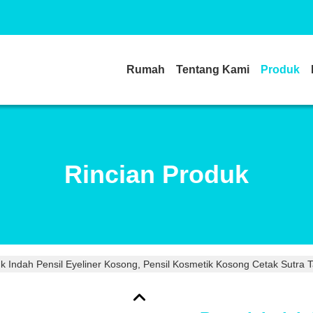
Rumah
Tentang Kami
Produk
Rincian Produk
k Indah Pensil Eyeliner Kosong, Pensil Kosmetik Kosong Cetak Sutra T