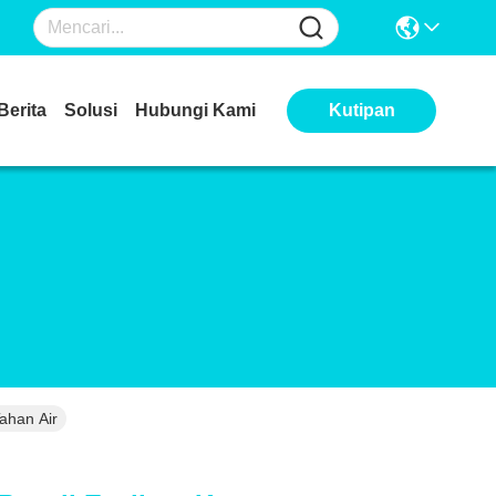
Berita
Solusi
Hubungi Kami
Kutipan
ahan Air