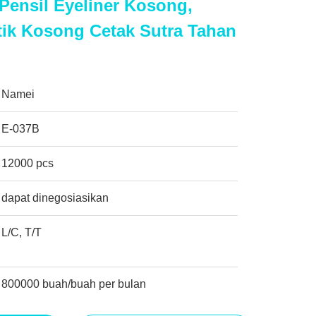
Pensil Eyeliner Kosong,
ik Kosong Cetak Sutra Tahan
Namei
E-037B
12000 pcs
dapat dinegosiasikan
L/C, T/T
800000 buah/buah per bulan