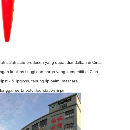
h salah satu produsen yang dapat diandalkan di Cina,
n kualitas tinggi dan harga yang kompetitif di Cina.
ipstik & lipgloss, tabung lip balm, mascara
onggar serta botol foundation & jar.