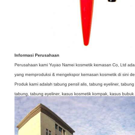
Informasi Perusahaan
Perusahaan kami Yuyao Namei kosmetik kemasan Co, Ltd adala
yang memproduksi & mengekspor kemasan kosmetik di sini denga
Produk kami adalah tabung pensil alis, tabung eyeliner, tabung l
tabung, tabung eyeliner, kasus kosmetik kompak, kasus bubuk l