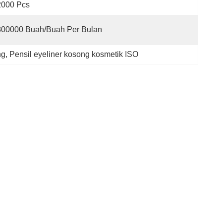
2000 Pcs
800000 Buah/buah Per Bulan
ng
, 
Pensil eyeliner kosong kosmetik ISO