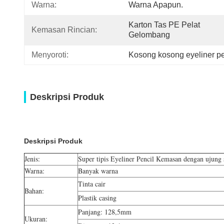
Warna:
Warna Apapun.
Karton Tas PE Pelat 
Kemasan Rincian:
Gelombang
Menyoroti:
Kosong kosong eyeliner pen
Deskripsi Produk
Deskripsi Produk
Jenis:
Super tipis Eyeliner Pencil Kemasan dengan ujung
Warna:
Banyak warna
Tinta cair
Bahan:
Plastik casing
Panjang: 128,5mm
Ukuran: