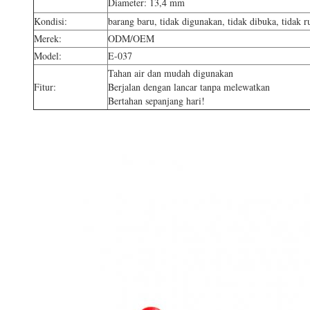
Diameter: 13,4 mm
Kondisi:
barang baru, tidak digunakan, tidak dibuka, tidak r
Merek:
ODM/OEM
Model:
E-037
Tahan air dan mudah digunakan
Fitur:
Berjalan dengan lancar tanpa melewatkan
Bertahan sepanjang hari!