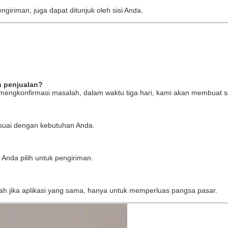
giriman, juga dapat ditunjuk oleh sisi Anda.
h penjualan?
i mengkonfirmasi masalah, dalam waktu tiga hari, kami akan membuat
suai dengan kebutuhan Anda.
 Anda pilih untuk pengiriman.
dah jika aplikasi yang sama, hanya untuk memperluas pangsa pasar.