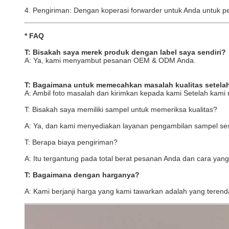
4. Pengiriman: Dengan koperasi forwarder untuk Anda untuk pen
* FAQ
T: Bisakah saya merek produk dengan label saya sendiri?
A: Ya, kami menyambut pesanan OEM & ODM Anda.
T: Bagaimana untuk memecahkan masalah kualitas setela
A: Ambil foto masalah dan kirimkan kepada kami Setelah kam
T: Bisakah saya memiliki sampel untuk memeriksa kualitas?
A: Ya, dan kami menyediakan layanan pengambilan sampel se
T: Berapa biaya pengiriman?
A: Itu tergantung pada total berat pesanan Anda dan cara yang
T: Bagaimana dengan harganya?
A: Kami berjanji harga yang kami tawarkan adalah yang teren