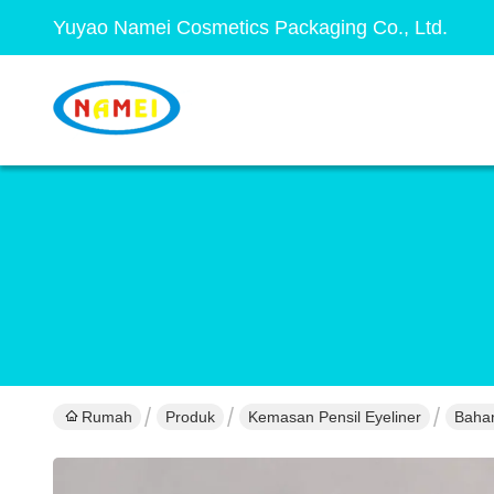
Yuyao Namei Cosmetics Packaging Co., Ltd.
Rumah
Produk
Kemasan Pensil Eyeliner
Bahan