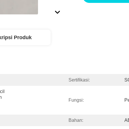
ripsi Produk
Sertifikasi:
S
il 
 
Fungsi:
Pe
Bahan:
A