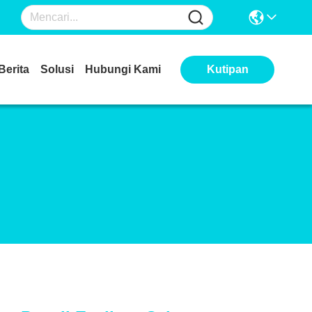
Berita
Solusi
Hubungi Kami
Kutipan