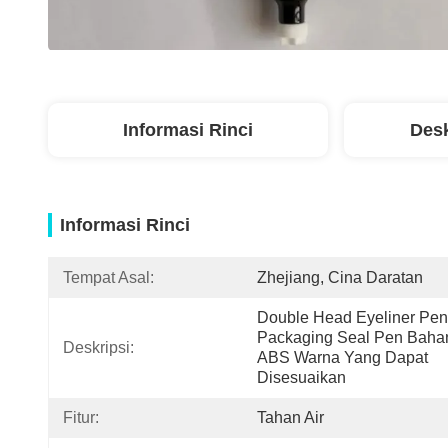
Informasi Rinci
Desk
Informasi Rinci
Tempat Asal:
Zhejiang, Cina Daratan
Double Head Eyeliner Penc
Packaging Seal Pen Bahan
Deskripsi:
ABS Warna Yang Dapat 
Disesuaikan
Fitur:
Tahan Air