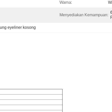
Warna:
W
Menyediakan Kemampuan:
ung eyeliner kosong