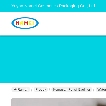
Yuyao Namei Cosmetics Packaging Co., Ltd.
Rumah
Produk
Kemasan Pensil Eyeliner
Water