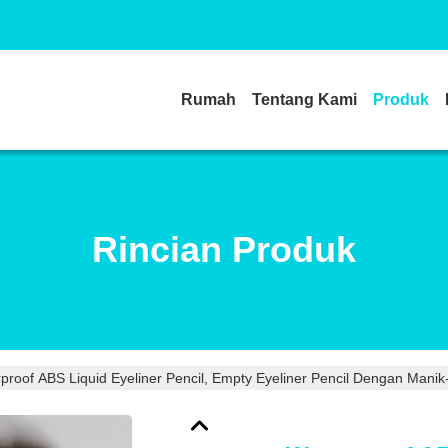
Rumah
Tentang Kami
Produk
Rincian Produk
proof ABS Liquid Eyeliner Pencil, Empty Eyeliner Pencil Dengan Manik