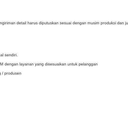
pengiriman detail harus diputuskan sesuai dengan musim produksi dan 
l sendiri.
 dengan layanan yang disesuaikan untuk pelanggan
g / produsen