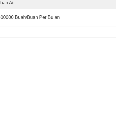
han Air
600000 Buah/buah Per Bulan