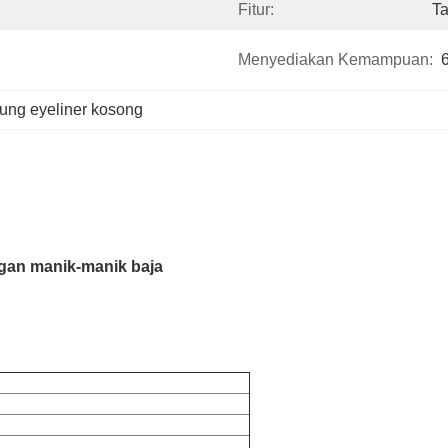
Fitur:
Ta
Menyediakan Kemampuan:
ung eyeliner kosong
ngan manik-manik baja