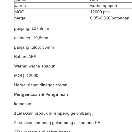
warna
warna apapun
MOQ
12000 pcs
harga
0.35-0.366/potongan
panjang: 127,9mm
diameter: 10,6mm
panjang tutup: 35mm
Bahan: ABS
Warna: warna apapun
MOQ: 12000
Harga: dapat dinegosiasikan
Pengemasan & Pengiriman
kemasan:
1Letakkan produk di lempeng gelombang.
2Letakkan lempeng gelombang di kantong PE.