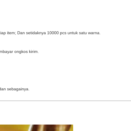
ap item; Dan setidaknya 10000 pcs untuk satu warna.
embayar ongkos kirim.
 dan sebagainya.