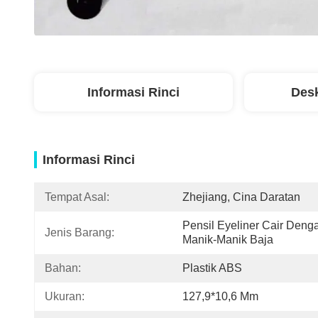
Informasi Rinci
Desk
Informasi Rinci
Tempat Asal:
Zhejiang, Cina Daratan
Pensil Eyeliner Cair Denga
Jenis Barang:
Manik-Manik Baja
Bahan:
Plastik ABS
Ukuran:
127,9*10,6 Mm