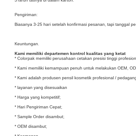
3Taruh tasnya di dalam karton.
Pengiriman:
Biasanya 3-25 hari setelah konfirmasi pesanan, tapi tanggal 
Keuntungan.
Kami memiliki departemen kontrol kualitas yang ketat
* Colorpak memiliki perusahaan cetakan presisi tinggi profesiona
* Kami memiliki kemampuan penuh untuk melakukan OEM, ODM
* Kami adalah produsen pensil kosmetik profesional / pedagan
* layanan yang disesuaikan
* Harga yang kompetitif;
* Hari Pengiriman Cepat;
* Sample Order disambut;
* OEM disambut;