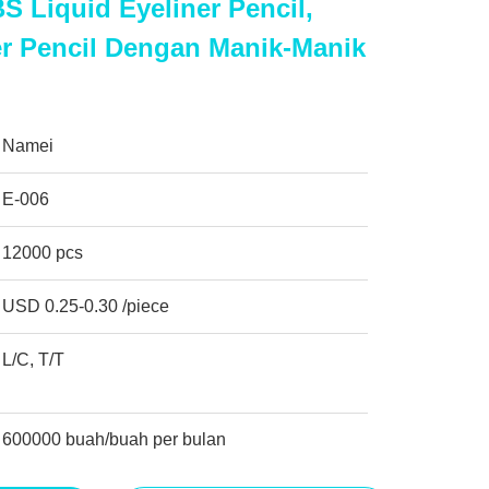
S Liquid Eyeliner Pencil,
r Pencil Dengan Manik-Manik
Namei
E-006
12000 pcs
USD 0.25-0.30 /piece
L/C, T/T
600000 buah/buah per bulan