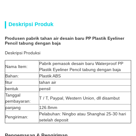
Deskripsi Produk
Produsen pabrik tahan air desain baru PP Plastik Eyeliner
Pencil tabung dengan baja
Deskripsi Produksi
Pabrik pemasok desain baru Waterproof PP
Nama Item:
Plastik Eyeliner Pencil tabung dengan baja
Bahan:
Plastik ABS
fitur
tahan air
bentuk
pensil
Tanggal
T / T, Paypal, Western Union, dll disambut
pembayaran:
panjang
126.8mm
Pelabuhan: Ningbo atau Shanghai 25-30 hari
Pengiriman:
setelah deposit
Pengemasan & Pengiriman