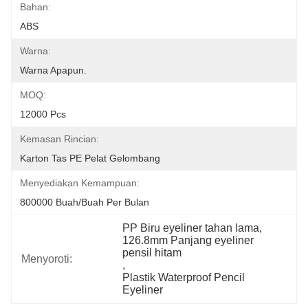
Bahan:
ABS
Warna:
Warna Apapun.
MOQ:
12000 Pcs
Kemasan Rincian:
Karton Tas PE Pelat Gelombang
Menyediakan Kemampuan:
800000 Buah/buah Per Bulan
PP Biru eyeliner tahan lama
, 
126.8mm Panjang eyeliner 
pensil hitam
Menyoroti:
, 
Plastik Waterproof Pencil 
Eyeliner