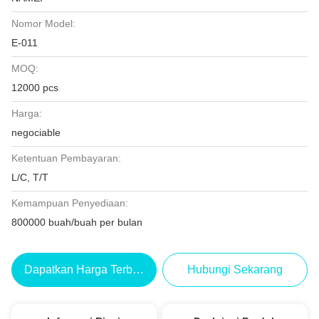
Nomor Model:
E-011
MOQ:
12000 pcs
Harga:
negociable
Ketentuan Pembayaran:
L/C, T/T
Kemampuan Penyediaan:
800000 buah/buah per bulan
Dapatkan Harga Terbaik
Hubungi Sekarang