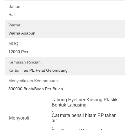
Bahan:
Hal
Warna:
Warna Apapun.
MOQ:
12000 Pcs
Kemasan Rincian:
Karton Tas PE Pelat Gelombang
Menyediakan Kemampuan:
800000 Buah/buah Per Bulan
Tabung Eyeliner Kosong Plastik 
Bentuk Langsing
, 
Cat mata pensil hitam PP tahan 
Menyoroti:
air
, 