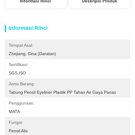
Informasi Rinci
Deskripsi Produk
Informasi Rinci
Tempat Asal:
Zhejiang, Cina (daratan)
Sertifikasi:
SGS,ISO
Jenis Barang:
Tabung Pensil Eyeliner Plastik PP Tahan Air Gaya Panas
Penggunaan:
MATA
Fungsi:
Pensil Alis