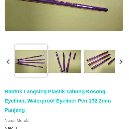
Bentuk Langsing Plastik Tabung Kosong
Eyeliner, Waterproof Eyeliner Pen 132.2mm
Panjang
Nama Merek:
NAMEI