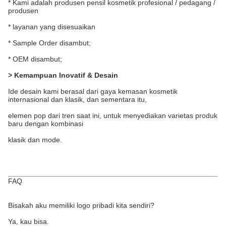
* Kami adalah produsen pensil kosmetik profesional / pedagang /
produsen
* layanan yang disesuaikan
* Sample Order disambut;
* OEM disambut;
> Kemampuan Inovatif & Desain
Ide desain kami berasal dari gaya kemasan kosmetik
internasional dan klasik, dan sementara itu,
elemen pop dari tren saat ini, untuk menyediakan varietas produk
baru dengan kombinasi
klasik dan mode.
FAQ
Bisakah aku memiliki logo pribadi kita sendiri?
Ya, kau bisa.