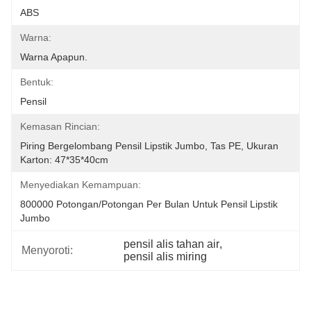
ABS
Warna:
Warna Apapun.
Bentuk:
Pensil
Kemasan Rincian:
Piring Bergelombang Pensil Lipstik Jumbo, Tas PE, Ukuran 
Karton: 47*35*40cm
Menyediakan Kemampuan:
800000 Potongan/Potongan Per Bulan Untuk Pensil Lipstik 
Jumbo
pensil alis tahan air
, 
Menyoroti:
pensil alis miring