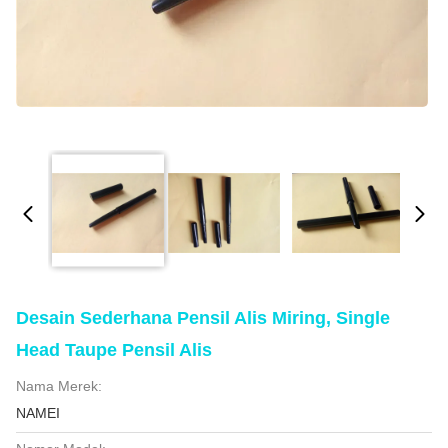
Desain Sederhana Pensil Alis Miring, Single
Head Taupe Pensil Alis
Nama Merek:
NAMEI