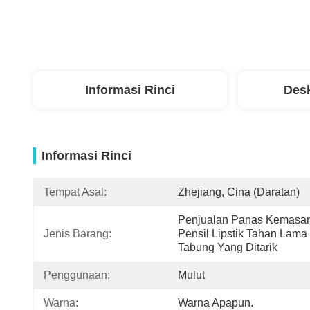
Informasi Rinci
Desk
Informasi Rinci
Tempat Asal:
Zhejiang, Cina (daratan)
Penjualan Panas Kemasan
Jenis Barang:
Pensil Lipstik Tahan Lama 
Tabung Yang Ditarik
Penggunaan:
Mulut
Warna:
Warna Apapun.