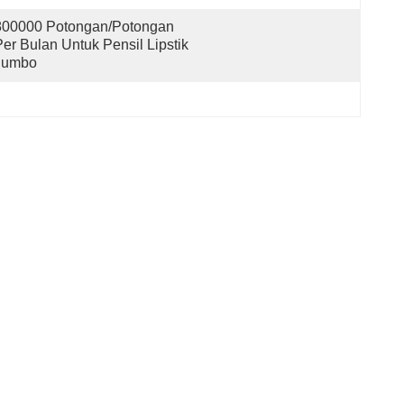
800000 Potongan/Potongan 
er Bulan Untuk Pensil Lipstik 
Jumbo