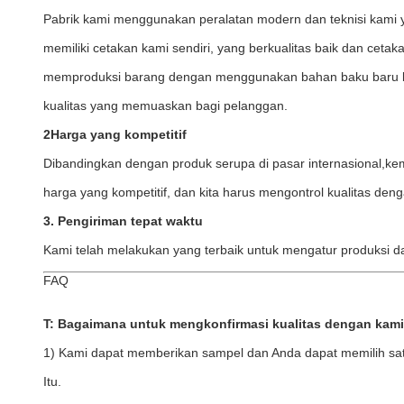
Pabrik kami menggunakan peralatan modern dan teknisi kami ya
memiliki cetakan kami sendiri, yang berkualitas baik dan ceta
memproduksi barang dengan menggunakan bahan baku baru b
kualitas yang memuaskan bagi pelanggan.
2Harga yang kompetitif
Dibandingkan dengan produk serupa di pasar internasional,k
harga yang kompetitif, dan kita harus mengontrol kualitas deng
3. Pengiriman tepat waktu
Kami telah melakukan yang terbaik untuk mengatur produksi da
FAQ
T: Bagaimana untuk mengkonfirmasi kualitas dengan kam
1) Kami dapat memberikan sampel dan Anda dapat memilih sat
Itu.