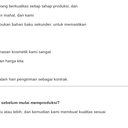
ng berkualitas setiap tahap produksi, dan
kan mahal, dan kami
ukan bahan baku sekunder, untuk memastikan
emasan kosmetik kami sangat
an harga kita.
lam hari pengiriman sebagai kontrak.
i sebelum mulai memproduksi?
u atau lebih, dan kemudian kami membuat kualitas sesuai