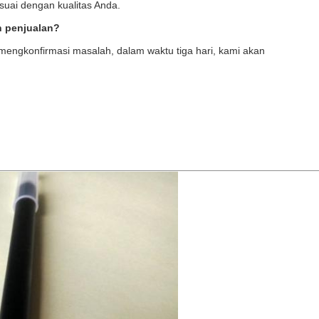
uai dengan kualitas Anda.
h penjualan?
mengkonfirmasi masalah, dalam waktu tiga hari, kami akan