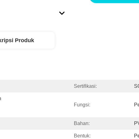
ripsi Produk
Sertifikasi:
S
 
Fungsi:
Pe
Bahan:
P
Bentuk:
Pe