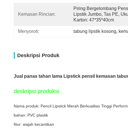
Piring Bergelombang Pensi
Kemasan Rincian:
Lipstik Jumbo, Tas PE, Uku
Karton: 47*35*40cm
Menyoroti:
tabung lipstik kosong
, 
kema
Deskripsi Produk
Jual panas tahan lama Lipstick pensil kemasan tabun
deskripsi produksi
Nama produk: Pencil Lipstick Merah Berkualitas Tinggi Perfor
bahan: PVC plastik
fitur: wajah kecantikan