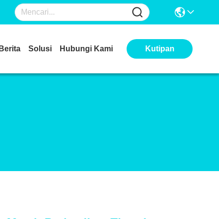
Berita
Solusi
Hubungi Kami
Kutipan