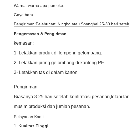
Warna: warna apa pun oke.
Gaya:baru
Pengiriman:
Pelabuhan: Ningbo atau Shanghai 25-30 hari setela
Pengemasan & Pengiriman
kemasan:
1. Letakkan produk di lempeng gelombang.
2. Letakkan piring gelombang di kantong PE.
3- Letakkan tas di dalam karton.
Pengiriman:
Biasanya 3-25 hari setelah konfirmasi pesanan,tetapi t
musim produksi dan jumlah pesanan.
Pelayanan Kami
1. Kualitas Tinggi