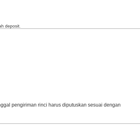
h deposit.
anggal pengiriman rinci harus diputuskan sesuai dengan