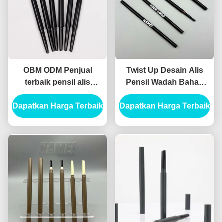
OBM ODM Penjual
Twist Up Desain Alis
terbaik pensil alis
Pensil Wadah Bahan
kosong yang ramping
ABS Formula Otomatis
Dapatkan Harga Terbaik
Kontainer Pensil alis
Dapatkan Harga Terbaik
kosong yang ramping