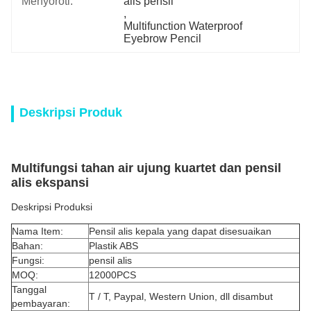
Menyoroti:
alis pensil
, 
Multifunction Waterproof 
Eyebrow Pencil
Deskripsi Produk
Multifungsi tahan air ujung kuartet dan pensil
alis ekspansi
Deskripsi Produksi
Nama Item:
Pensil alis kepala yang dapat disesuaikan
Bahan:
Plastik ABS
Fungsi:
pensil alis
MOQ:
12000PCS
Tanggal
T / T, Paypal, Western Union, dll disambut
pembayaran: